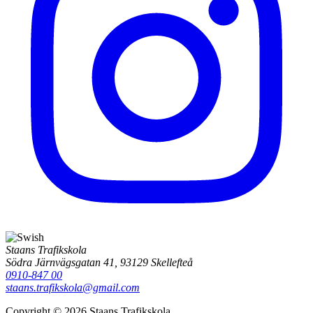
Staans Trafikskola
Södra Järnvägsgatan 41, 93129 Skellefteå
0910-847 00
staans.trafikskola@gmail.com
Copyright © 2026 Staans Trafikskola.