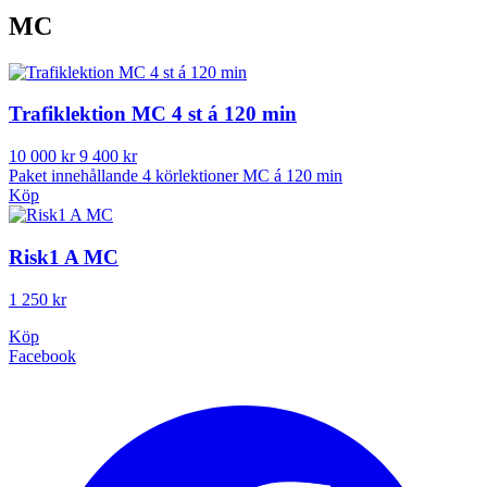
MC
Trafiklektion MC 4 st á 120 min
10 000 kr
9 400 kr
Paket innehållande 4 körlektioner MC á 120 min
Köp
Risk1 A MC
1 250 kr
Köp
Facebook